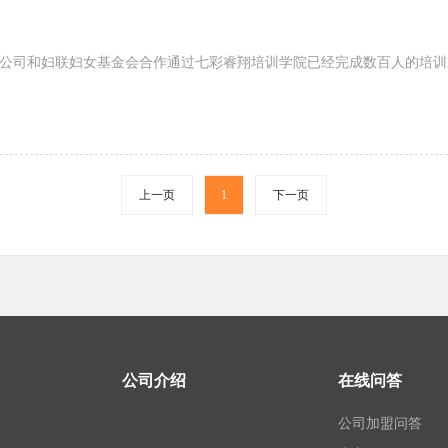
公司和妇联妇女基金会合作通过七彩睿翔培训学院已经完成数百人的培训
上一页
1
下一页
公司介绍
在线问答
公司加盟问答