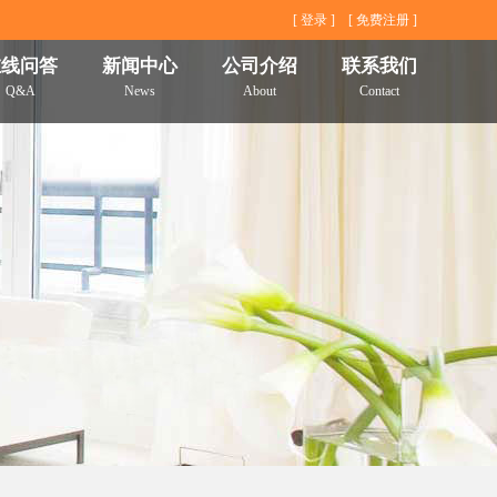
[
登录
] [
免费注册
]
在线问答
新闻中心
公司介绍
联系我们
Q&A
News
About
Contact