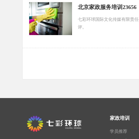
北京家政服务培训23656
七彩环球国际文化传媒有限责任
评。
家政培训
学员推荐