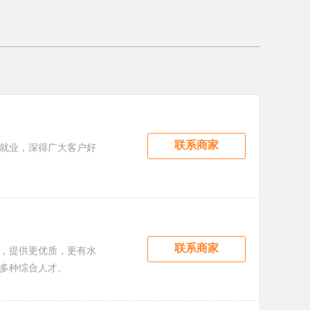
联系商家
就业，深得广大客户好
联系商家
度，提供更优质，更有水
多种综合人才。