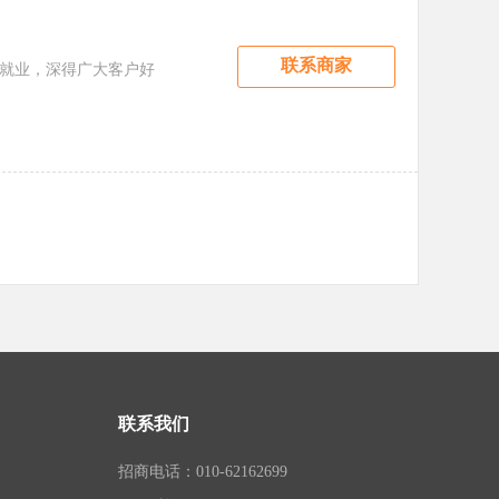
联系商家
就业，深得广大客户好
联系我们
招商电话：010-62162699