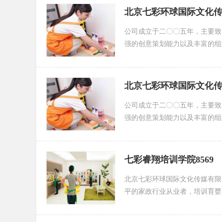
北京七彩环球国际文化
公司成立于二〇〇五年，主要致
强的创意策划能力以及丰富的组
北京七彩环球国际文化传
公司成立于二〇〇五年，主要致
强的创意策划能力以及丰富的组
七彩睿翔培训学院8569
北京七彩环球国际文化传媒有限
平的家政行业从业者，培训育婴